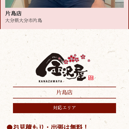
片島店
大分県大分市片島
片島店
対応エリア
お見積もり・出張は無料！